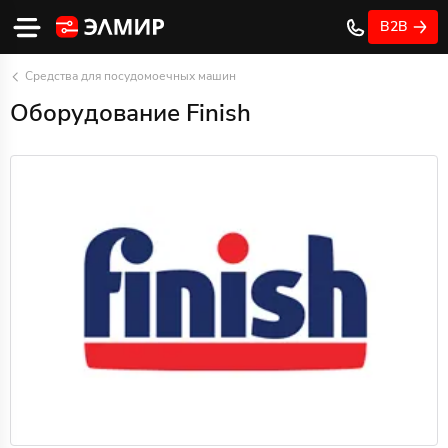
B2B
Средства для посудомоечных машин
Оборудование Finish