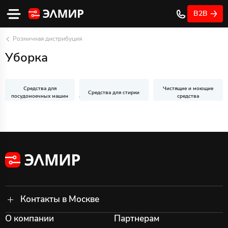
B2B
Розничная дистрибуция
Уборка
Средства для
Чистящие и моющие
Средства для стирки
посудомоечных машин
средства
Контакты в Москве
О компании
Партнерам