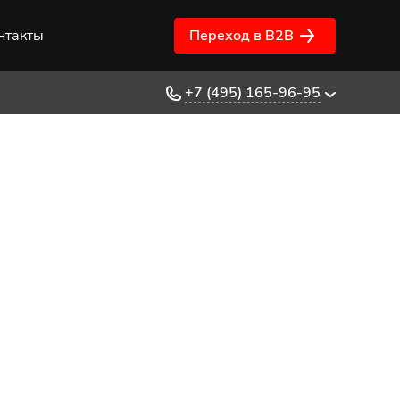
нтакты
Переход в B2B
+7 (495) 165-96-95