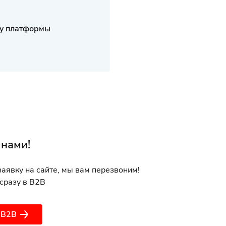
dy платформы
 нами!
заявку на сайте, мы вам перезвоним!
сразу в B2B
 B2B