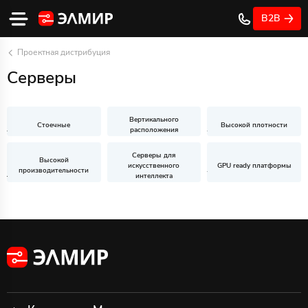
B2B
Проектная дистрибуция
Серверы
Вертикального
Стоечные
Высокой плотности
расположения
Серверы для
Высокой
искусственного
GPU ready платформы
производительности
интеллекта