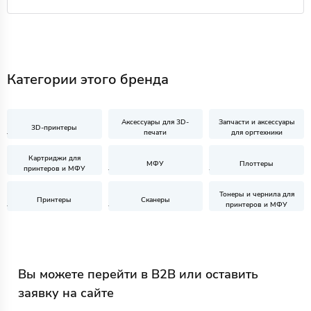
Категории этого бренда
Аксессуары для 3D-
Запчасти и аксессуары
3D-принтеры
печати
для оргтехники
Картриджи для
МФУ
Плоттеры
принтеров и МФУ
Тонеры и чернила для
Принтеры
Сканеры
принтеров и МФУ
Вы можете перейти в B2B или оставить
заявку на сайте