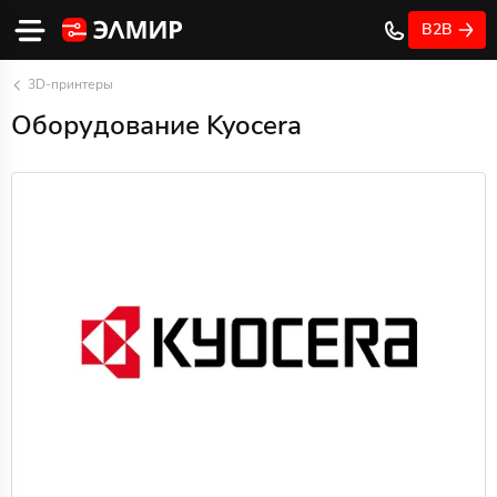
B2B
3D-принтеры
Оборудование Kyocera