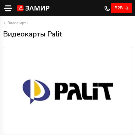
B2B
Видеокарты
Видеокарты Palit