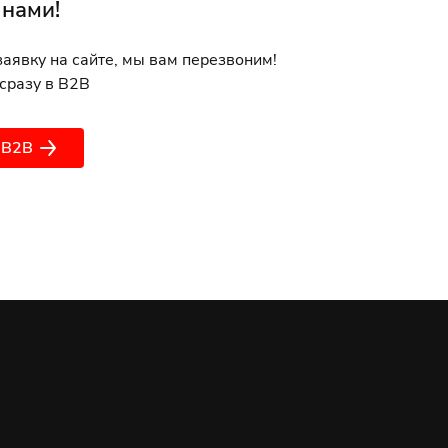
 нами!
заявку на сайте, мы вам перезвоним!
сразу в B2B
 B2B