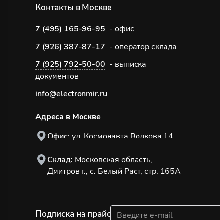
Контакты в Москве
7 (495) 165-96-95
- офис
7 (926) 387-87-17
- оператор склада
7 (925) 792-50-00
- выписка
документов
info@electronmir.ru
Адреса в Москве
Офис:
ул. Космонавта Волкова 14
Склад:
Московская область,
Дмитров г., с. Белый Раст, стр. 165А
Подписка на прайс