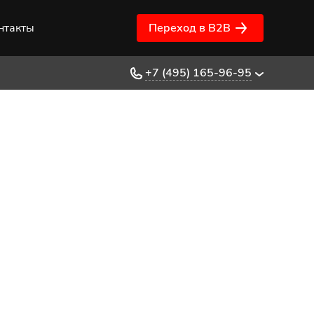
нтакты
Переход в B2B
+7 (495) 165-96-95