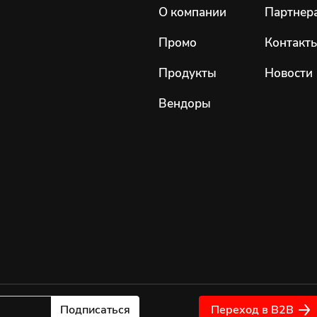
О компании
Партнер
Промо
Контакт
Продукты
Новости
Вендоры
Подписаться
Переход в B2B