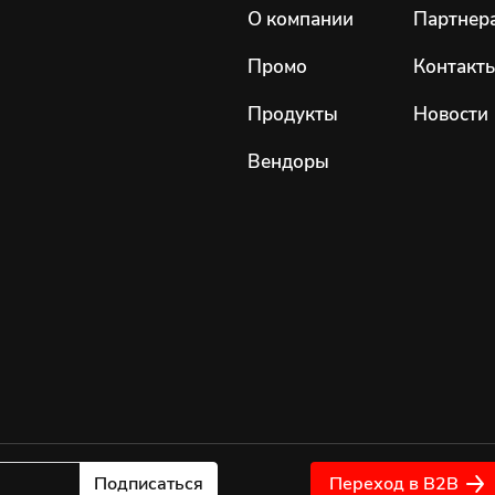
О компании
Партнер
Промо
Контакт
Продукты
Новости
Вендоры
Подписаться
Переход в B2B