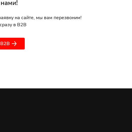
 нами!
заявку на сайте, мы вам перезвоним!
сразу в B2B
 B2B