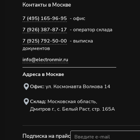
Контакты в Москве
7 (495) 165-96-95
- офис
7 (926) 387-87-17
- оператор склада
7 (925) 792-50-00
- выписка
документов
info@electronmir.ru
Адреса в Москве
Офис:
ул. Космонавта Волкова 14
Склад:
Московская область,
Дмитров г., с. Белый Раст, стр. 165А
Подписка на прайс