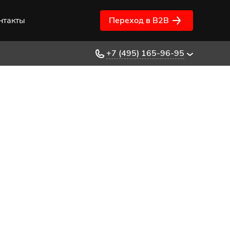
нтакты
Переход в B2B
+7 (495) 165-96-95