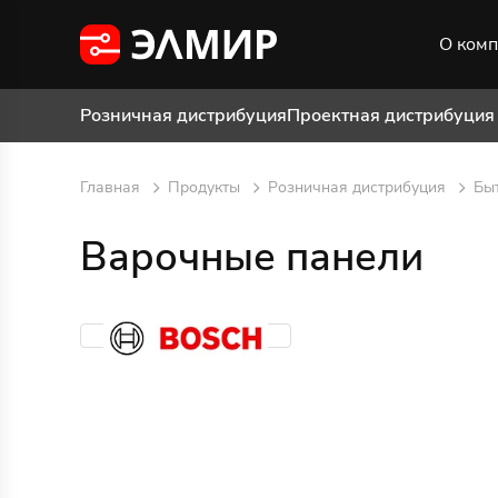
О ком
Розничная дистрибуция
Проектная дистрибуция
Главная
Продукты
Розничная дистрибуция
Бы
Варочные панели