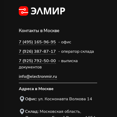
Контакты в Москве
7 (495) 165-96-95
- офис
7 (926) 387-87-17
- оператор склада
7 (925) 792-50-00
- выписка
документов
info@electronmir.ru
Адреса в Москве
Офис:
ул. Космонавта Волкова 14
Склад:
Московская область,