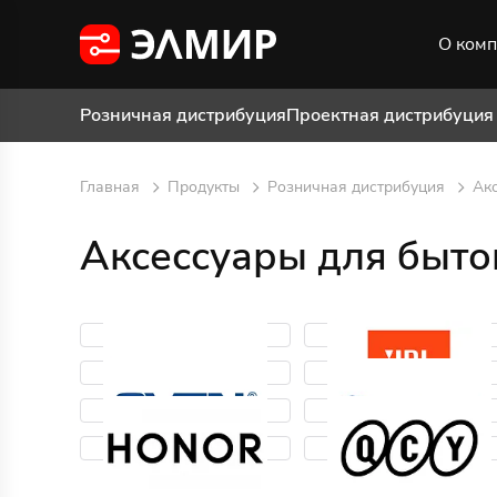
О ком
Розничная дистрибуция
Проектная дистрибуция
Главная
Продукты
Розничная дистрибуция
Акс
Аксессуары для быто