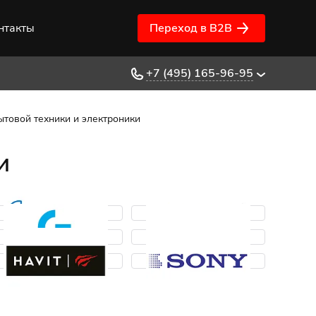
нтакты
Переход в B2B
+7 (495) 165-96-95
ытовой техники и электроники
и