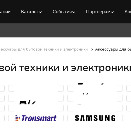
пании
Каталог
События
Партнерам
Ко
ессуары для бытовой техники и электроники
Аксессуары для б
вой техники и электроник