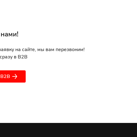
 нами!
заявку на сайте, мы вам перезвоним!
сразу в B2B
 B2B