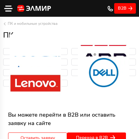
B2B
ПК и мобильные устройства
ПК
Вы можете перейти в B2B или оставить
заявку на сайте
Переход в B2B
Оставить заявку